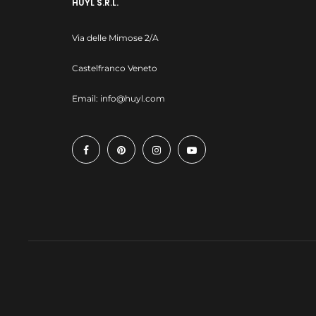
HUYL S.R.L.
Via delle Mimose 2/A
Castelfranco Veneto
Email:
info@huyl.com