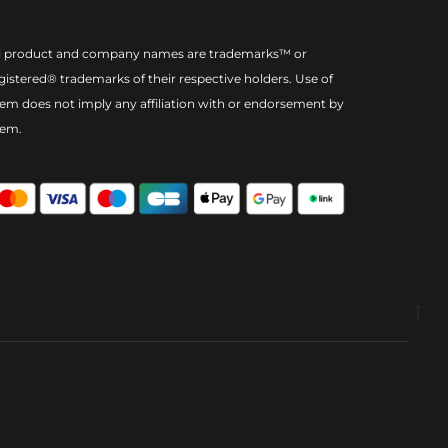
l product and company names are trademarks™ or
gistered® trademarks of their respective holders. Use of
em does not imply any affiliation with or endorsement by
hem.
Go
to
to