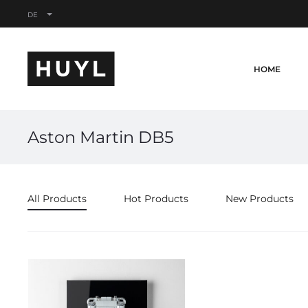
DE
HOME
Aston Martin DB5
All Products
Hot Products
New Products