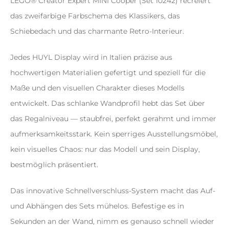
LEGO® Creator Expert MINI Cooper (Set 10242) recreiert
das zweifarbige Farbschema des Klassikers, das
Schiebedach und das charmante Retro-Interieur.
Jedes HUYL Display wird in Italien präzise aus
hochwertigen Materialien gefertigt und speziell für die
Maße und den visuellen Charakter dieses Modells
entwickelt. Das schlanke Wandprofil hebt das Set über
das Regalniveau — staubfrei, perfekt gerahmt und immer
aufmerksamkeitsstark. Kein sperriges Ausstellungsmöbel,
kein visuelles Chaos: nur das Modell und sein Display,
bestmöglich präsentiert.
Das innovative Schnellverschluss-System macht das Auf-
und Abhängen des Sets mühelos. Befestige es in
Sekunden an der Wand, nimm es genauso schnell wieder