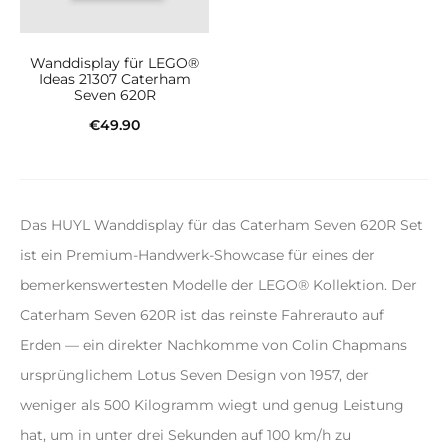
Wanddisplay für LEGO®
Ideas 21307 Caterham
Seven 620R
€
49.90
In den Warenkorb
Das HUYL Wanddisplay für das Caterham Seven 620R Set
ist ein Premium-Handwerk-Showcase für eines der
bemerkenswertesten Modelle der LEGO® Kollektion. Der
Caterham Seven 620R ist das reinste Fahrerauto auf
Erden — ein direkter Nachkomme von Colin Chapmans
ursprünglichem Lotus Seven Design von 1957, der
weniger als 500 Kilogramm wiegt und genug Leistung
hat, um in unter drei Sekunden auf 100 km/h zu