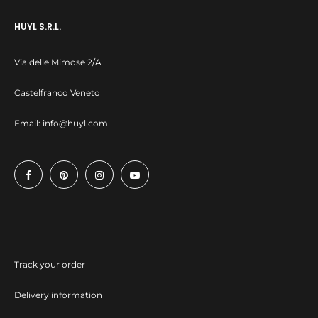
HUYL S.R.L.
Via delle Mimose 2/A
Castelfranco Veneto
Email:
info@huyl.com
Track your order
Delivery information