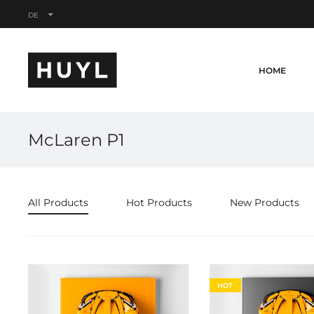
DE
HOME
McLaren P1
All Products
Hot Products
New Products
HOT