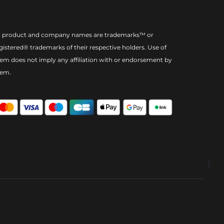
l product and company names are trademarks™ or
gistered® trademarks of their respective holders. Use of
em does not imply any affiliation with or endorsement by
hem.
Go
to
to