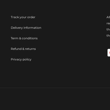
Track your order
Al
re
Delivery information
th
t
Term & conditions
Refund & returns
Privacy policy