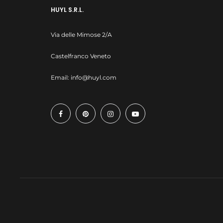
HUYL S.R.L.
Via delle Mimose 2/A
Castelfranco Veneto
Email:
info@huyl.com