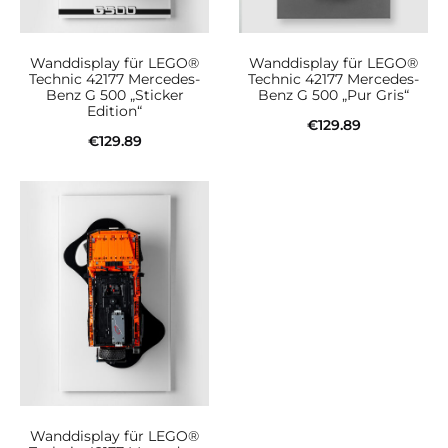
Wanddisplay für LEGO®
Wanddisplay für LEGO®
Technic 42177 Mercedes-
Technic 42177 Mercedes-
Benz G 500 „Sticker
Benz G 500 „Pur Gris“
Edition“
€
129.89
€
129.89
In den Warenkorb
In den Warenkorb
Wanddisplay für LEGO®