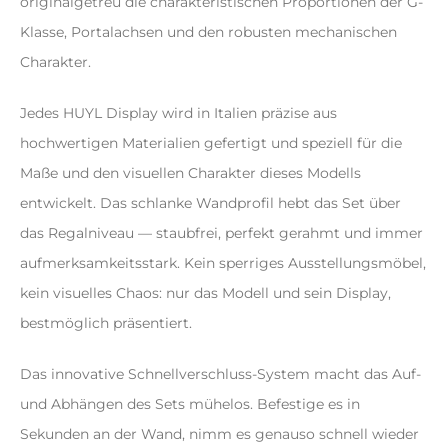
originalgetreu die charakteristischen Proportionen der G-
Klasse, Portalachsen und den robusten mechanischen
Charakter.
Jedes HUYL Display wird in Italien präzise aus
hochwertigen Materialien gefertigt und speziell für die
Maße und den visuellen Charakter dieses Modells
entwickelt. Das schlanke Wandprofil hebt das Set über
das Regalniveau — staubfrei, perfekt gerahmt und immer
aufmerksamkeitsstark. Kein sperriges Ausstellungsmöbel,
kein visuelles Chaos: nur das Modell und sein Display,
bestmöglich präsentiert.
Das innovative Schnellverschluss-System macht das Auf-
und Abhängen des Sets mühelos. Befestige es in
Sekunden an der Wand, nimm es genauso schnell wieder