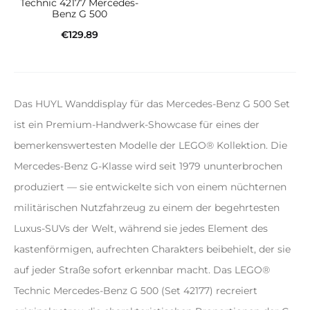
Technic 42177 Mercedes-
Benz G 500
€
129.89
In den Warenkorb
Das HUYL Wanddisplay für das Mercedes-Benz G 500 Set
ist ein Premium-Handwerk-Showcase für eines der
bemerkenswertesten Modelle der LEGO® Kollektion. Die
Mercedes-Benz G-Klasse wird seit 1979 ununterbrochen
produziert — sie entwickelte sich von einem nüchternen
militärischen Nutzfahrzeug zu einem der begehrtesten
Luxus-SUVs der Welt, während sie jedes Element des
kastenförmigen, aufrechten Charakters beibehielt, der sie
auf jeder Straße sofort erkennbar macht. Das LEGO®
Technic Mercedes-Benz G 500 (Set 42177) recreiert