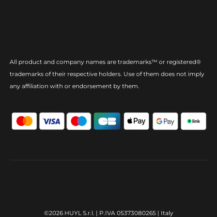
All product and company names are trademarks™ or registered®
trademarks of their respective holders. Use of them does not imply
any affiliation with or endorsement by them.
©2026 HUYL S.r.l. | P.IVA 05373080265 | Italy