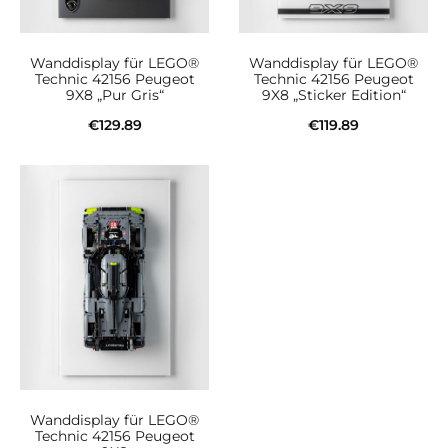
Wanddisplay für LEGO®
Wanddisplay für LEGO®
Technic 42156 Peugeot
Technic 42156 Peugeot
9X8 „Pur Gris“
9X8 „Sticker Edition“
€
129.89
€
119.89
In den Warenkorb
In den Warenkorb
Wanddisplay für LEGO®
Technic 42156 Peugeot