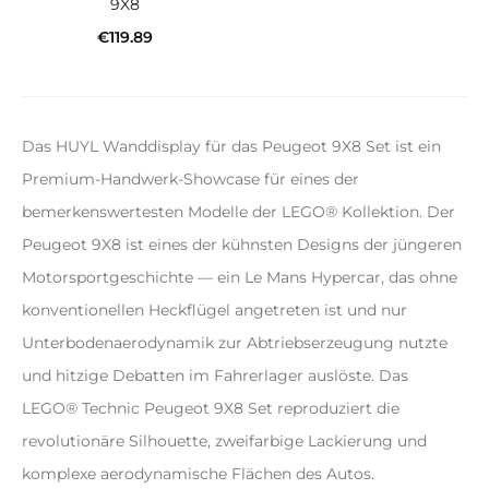
9X8
€
119.89
In den Warenkorb
Das HUYL Wanddisplay für das Peugeot 9X8 Set ist ein
Premium-Handwerk-Showcase für eines der
bemerkenswertesten Modelle der LEGO® Kollektion. Der
Peugeot 9X8 ist eines der kühnsten Designs der jüngeren
Motorsportgeschichte — ein Le Mans Hypercar, das ohne
konventionellen Heckflügel angetreten ist und nur
Unterbodenaerodynamik zur Abtriebserzeugung nutzte
und hitzige Debatten im Fahrerlager auslöste. Das
LEGO® Technic Peugeot 9X8 Set reproduziert die
revolutionäre Silhouette, zweifarbige Lackierung und
komplexe aerodynamische Flächen des Autos.