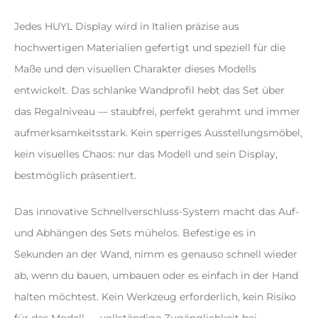
Jedes HUYL Display wird in Italien präzise aus
hochwertigen Materialien gefertigt und speziell für die
Maße und den visuellen Charakter dieses Modells
entwickelt. Das schlanke Wandprofil hebt das Set über
das Regalniveau — staubfrei, perfekt gerahmt und immer
aufmerksamkeitsstark. Kein sperriges Ausstellungsmöbel,
kein visuelles Chaos: nur das Modell und sein Display,
bestmöglich präsentiert.
Das innovative Schnellverschluss-System macht das Auf-
und Abhängen des Sets mühelos. Befestige es in
Sekunden an der Wand, nimm es genauso schnell wieder
ab, wenn du bauen, umbauen oder es einfach in der Hand
halten möchtest. Kein Werkzeug erforderlich, kein Risiko
für das Modell — vollständige Zugänglichkeit bei