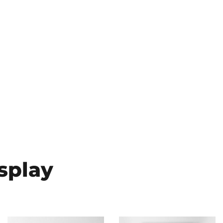
splay