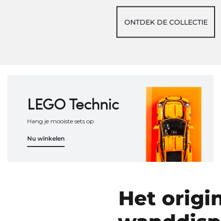
ONTDEK DE COLLECTIE
LEGO Technic
Hang je mooiste sets op
Nu winkelen
Het origi