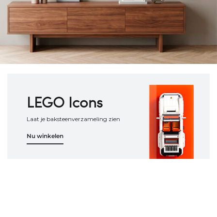
LEGO Icons
Laat je baksteenverzameling zien
Nu winkelen