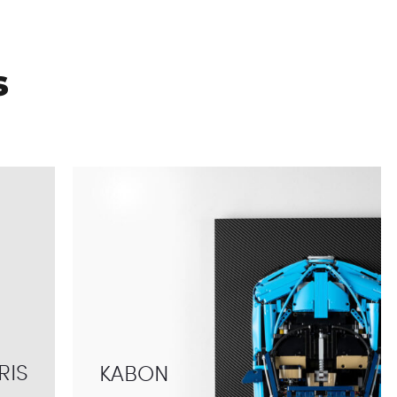
s
RIS
KABON