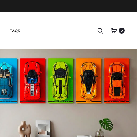
Search
FAQS
0