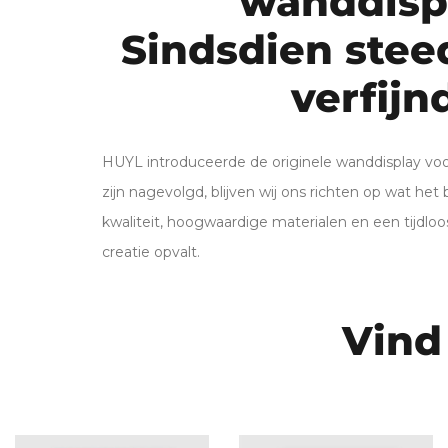
wanddisp
Sindsdien stee
verfijn
HUYL introduceerde de originele wanddisplay vo
zijn nagevolgd, blijven wij ons richten op wat het be
kwaliteit, hoogwaardige materialen en een tijdlo
creatie opvalt.
Vind