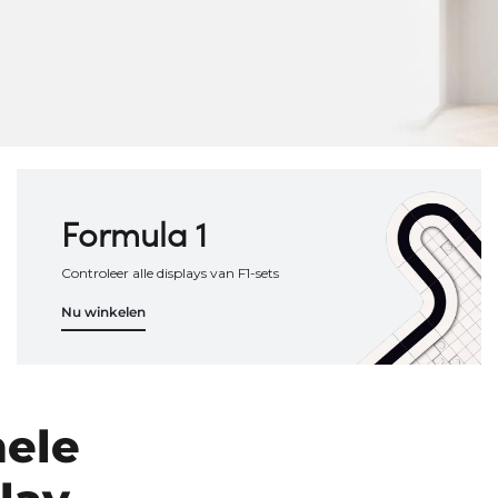
Formula 1
Controleer alle displays van F1-sets
Nu winkelen
nele