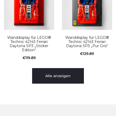
Wanddisplay für LEGO®
Wanddisplay für LEGO®
Technic 42143 Ferrari
Technic 42143 Ferrari
Daytona SP3 „Sticker
Daytona SP3 „Pur Gris“
Edition“
€
129.89
€
119.89
In den Warenkorb
In den Warenkorb
Alle anzeigen