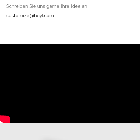
Schreiben Sie uns gerne Ihre Idee an
customize@huyl.com