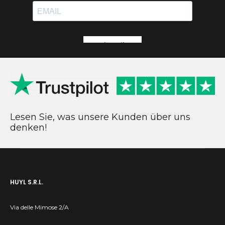
Lesen Sie, was unsere Kunden über uns
denken!
HUYL S.R.L.
Via delle Mimose 2/A