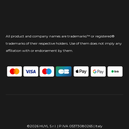
All product and company names are trademarks™ or registered®
trademarks of their respective holders. Use of them does not imply any
affiliation with or endorsement by them.
©2026 HUYL S.r.l. | P.IVA 05373080265 | Italy