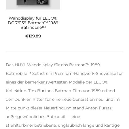
Wanddisplay für LEGO®
DC 76139 Batman™ 1989
Batmobile™
€
129.89
In den Warenkorb
Das HUYL Wanddisplay für das Batman™ 1989
Batmobile™ Set ist ein Premium-Handwerk-Showcase für
eines der bemerkenswertesten Modelle der LEGO®
Kollektion. Tim Burtons Batman-Film von 1989 erfand
den Dunklen Ritter für eine neue Generation neu, und im
Mittelpunkt dieser Neuerfindung stand Anton Fursts
außergewöhnliches Batmobil — eine
strahlturbinenbetriebene, unglaublich lange und kantige