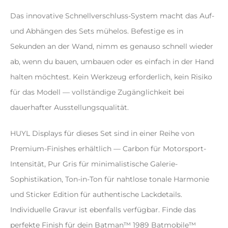
Das innovative Schnellverschluss-System macht das Auf-
und Abhängen des Sets mühelos. Befestige es in
Sekunden an der Wand, nimm es genauso schnell wieder
ab, wenn du bauen, umbauen oder es einfach in der Hand
halten möchtest. Kein Werkzeug erforderlich, kein Risiko
für das Modell — vollständige Zugänglichkeit bei
dauerhafter Ausstellungsqualität.
HUYL Displays für dieses Set sind in einer Reihe von
Premium-Finishes erhältlich — Carbon für Motorsport-
Intensität, Pur Gris für minimalistische Galerie-
Sophistikation, Ton-in-Ton für nahtlose tonale Harmonie
und Sticker Edition für authentische Lackdetails.
Individuelle Gravur ist ebenfalls verfügbar. Finde das
perfekte Finish für dein Batman™ 1989 Batmobile™