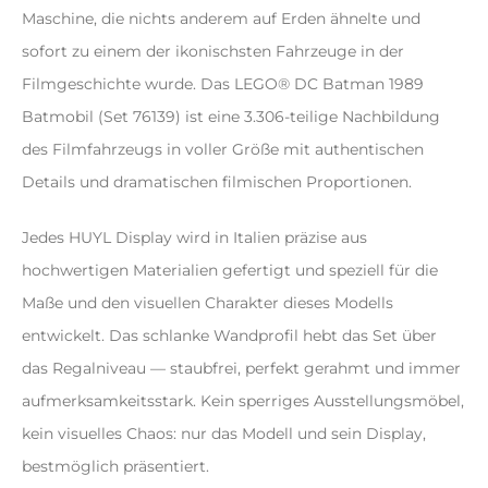
Maschine, die nichts anderem auf Erden ähnelte und
sofort zu einem der ikonischsten Fahrzeuge in der
Filmgeschichte wurde. Das LEGO® DC Batman 1989
Batmobil (Set 76139) ist eine 3.306-teilige Nachbildung
des Filmfahrzeugs in voller Größe mit authentischen
Details und dramatischen filmischen Proportionen.
Jedes HUYL Display wird in Italien präzise aus
hochwertigen Materialien gefertigt und speziell für die
Maße und den visuellen Charakter dieses Modells
entwickelt. Das schlanke Wandprofil hebt das Set über
das Regalniveau — staubfrei, perfekt gerahmt und immer
aufmerksamkeitsstark. Kein sperriges Ausstellungsmöbel,
kein visuelles Chaos: nur das Modell und sein Display,
bestmöglich präsentiert.