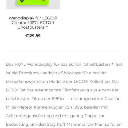
Wanddisplay für LEGO®
Creator 10274 ECTO-1
Ghostbusters™
€
129.89
In den Warenkorb
Das HUYL Wanddisplay für das ECTO-1 Ghostbusters™ Set
ist ein Premium-Handwerk-Showcase für eines der
bemerkenswertesten Modelle der LEGO® Kollektion. Das
ECTO-1 ist das erkennbarste Filmfahrzeug aus einem der
beliebtesten Filme der 1980er — ein umgebauter Cadillac
Miller-Meteor Krankenwagen von 1959, beladen mit
Geisterfangausrüstung und mit genug Popkultur-
Bedeutung, um den Stay Puft Marshmallow Man zu füllen.