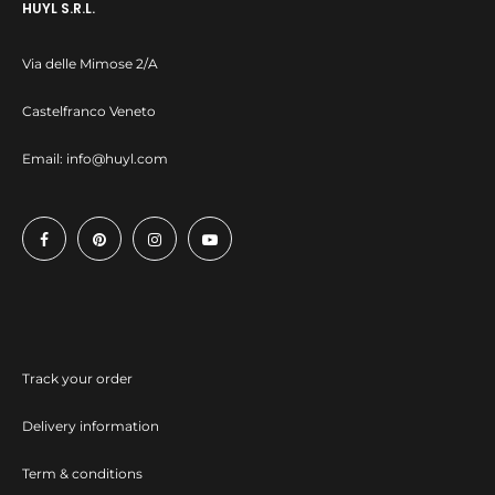
HUYL S.R.L.
Via delle Mimose 2/A
Castelfranco Veneto
Email:
info@huyl.com
Track your order
Delivery information
Term & conditions