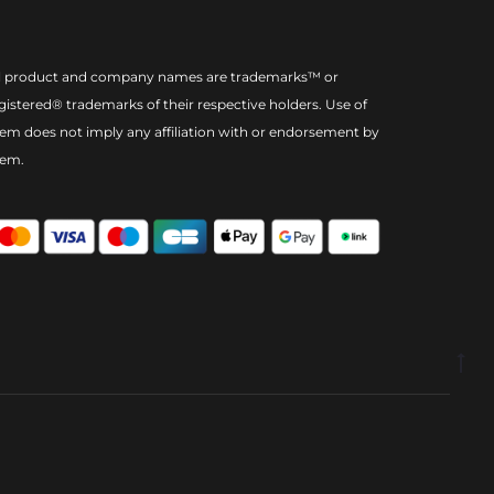
l product and company names are trademarks™ or
gistered® trademarks of their respective holders. Use of
em does not imply any affiliation with or endorsement by
hem.
Go
to
to