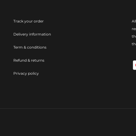
Track your order
Al
re
Delivery information
th
t
Term & conditions
Refund & returns
Privacy policy