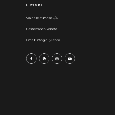
HUYL S.R.L.
Via delle Mimose 2/A
Castelfranco Veneto
Email:
info@huyl.com