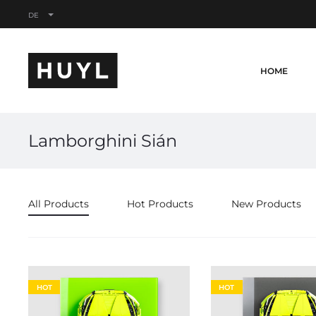
DE
HOME
Lamborghini Sián
All Products
Hot Products
New Products
HOT
HOT