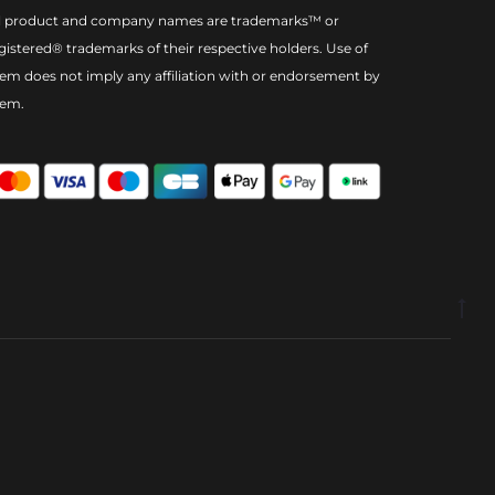
l product and company names are trademarks™ or
gistered® trademarks of their respective holders. Use of
em does not imply any affiliation with or endorsement by
hem.
Go
to
to