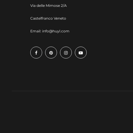
Via delle Mimose 2/A
Castelfranco Veneto
Email:
info@huyl.com