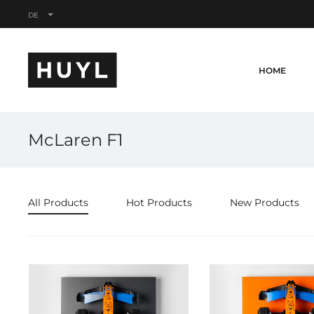
DE
HOME
McLaren F1
All Products
Hot Products
New Products