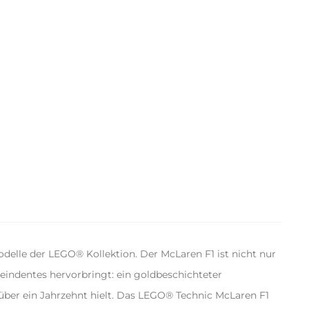
lle der LEGO® Kollektion. Der McLaren F1 ist nicht nur
eindentes hervorbringt: ein goldbeschichteter
über ein Jahrzehnt hielt. Das LEGO® Technic McLaren F1