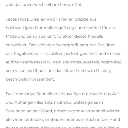
und das unverwechselbare Ferrari-Rot.
Jedes HUYL Display wird in Italien präzise aus
hochwertigen Materialien gefertigt und speziell für die
Maße und den visuellen Charakter dieses Modells
entwickelt. Das schlanke Wandprofil hebt das Set über
das Regalniveau — staubfrei, perfekt gerahmt und immer
aufmerksamkeitsstark. Kein sperriges Ausstellungsmöbel,
kein visuelles Chaos: nur das Modell und sein Display,
bestmöglich präsentiert.
Das innovative Schnellverschluss-System macht das Auf-
und Abhängen des Sets mühelos. Befestige es in
Sekunden an der Wand, nimm es genauso schnell wieder
ab, wenn du bauen, umbauen oder es einfach in der Hand
halten möchtest. Kein Werkzeug erforderlich, kein Risiko