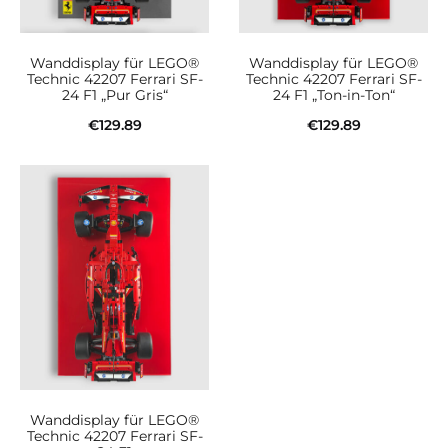
Wanddisplay für LEGO®
Wanddisplay für LEGO®
Technic 42207 Ferrari SF-
Technic 42207 Ferrari SF-
24 F1 „Pur Gris“
24 F1 „Ton-in-Ton“
€
129.89
€
129.89
In den Warenkorb
In den Warenkorb
Wanddisplay für LEGO®
Technic 42207 Ferrari SF-