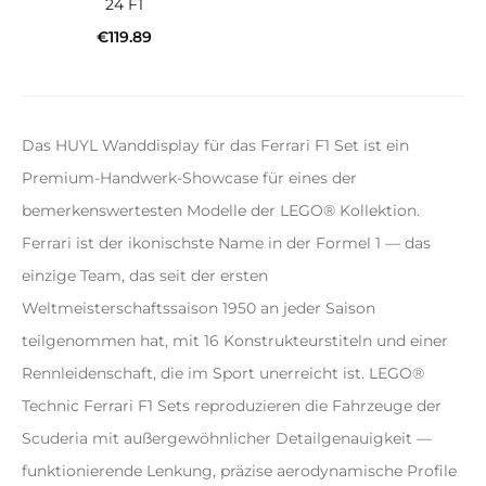
24 F1
€
119.89
In den Warenkorb
Das HUYL Wanddisplay für das Ferrari F1 Set ist ein
Premium-Handwerk-Showcase für eines der
bemerkenswertesten Modelle der LEGO® Kollektion.
Ferrari ist der ikonischste Name in der Formel 1 — das
einzige Team, das seit der ersten
Weltmeisterschaftssaison 1950 an jeder Saison
teilgenommen hat, mit 16 Konstrukteurstiteln und einer
Rennleidenschaft, die im Sport unerreicht ist. LEGO®
Technic Ferrari F1 Sets reproduzieren die Fahrzeuge der
Scuderia mit außergewöhnlicher Detailgenauigkeit —
funktionierende Lenkung, präzise aerodynamische Profile