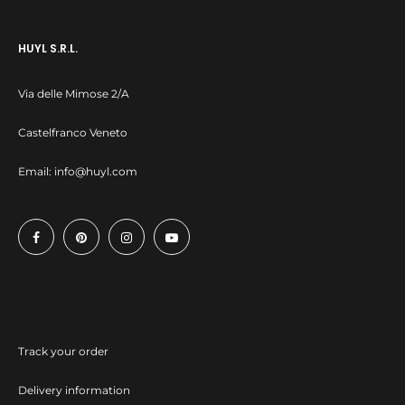
HUYL S.R.L.
Via delle Mimose 2/A
Castelfranco Veneto
Email:
info@huyl.com
Track your order
Delivery information