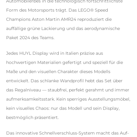
Automobilerbes in die technologisch fortschrittlichste
der
Form des Motorsports trägt. Das LEGO® Speed
Produktseite
Champions Aston Martin AMR24 reproduziert die
gewählt
auffällige grüne Lackierung und das aerodynamische
werden
Paket 2024 des Teams.
Jedes HUYL Display wird in Italien präzise aus
hochwertigen Materialien gefertigt und speziell für die
Maße und den visuellen Charakter dieses Modells
entwickelt. Das schlanke Wandprofil hebt das Set über
das Regalniveau — staubfrei, perfekt gerahmt und immer
aufmerksamkeitsstark. Kein sperriges Ausstellungsmöbel,
kein visuelles Chaos: nur das Modell und sein Display,
bestmöglich präsentiert.
Das innovative Schnellverschluss-System macht das Auf-