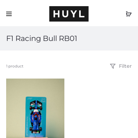
IT
F1 Racing Bull RB01
Filter
Visualizzazione
1 product
del
risultato