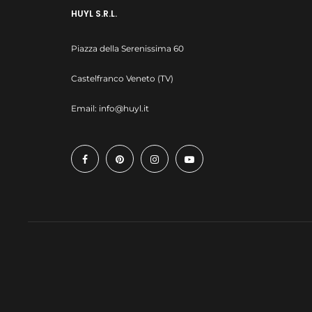
HUYL S.R.L.
Piazza della Serenissima 60
Castelfranco Veneto (TV)
Email:
info@huyl.it