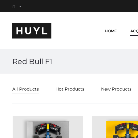
IT
HOME
ACQ
Red Bull F1
All Products
Hot Products
New Products