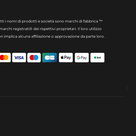
tti i nomi di prodotti e società sono marchi di fabbrica ™
marchi registrati® dei rispettivi proprietari. Il loro utilizzo
n implica alcuna affiliazione o approvazione da parte loro.
Go
to
to