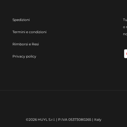
Spedizioni
Tu
o 
Termini e condizioni
no
Rimborsi e Resi
Privacy policy
©2026 HUYL S.r.l. | P.IVA 05373080265 | Italy