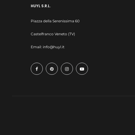
HUYL S.R.L.
Piazza della Serenissima 60
Castelfranco Veneto (TV)
Email:
info@huyl.it