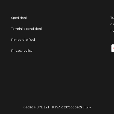
Spedizioni
Tu
o 
Termini e condizioni
no
Rimborsi e Resi
Privacy policy
©2026 HUYL S.r.l. | P.IVA 05373080265 | Italy