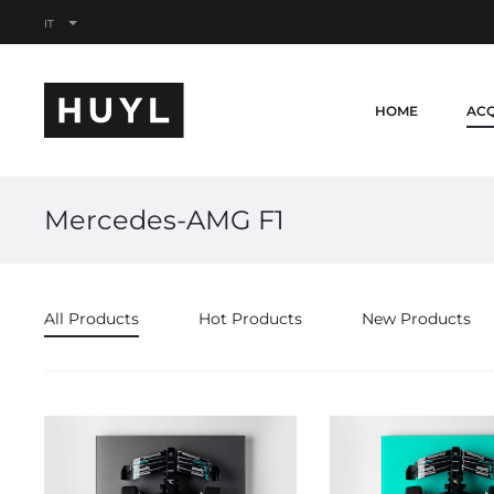
IT
HOME
ACQ
Mercedes-AMG F1
All Products
Hot Products
New Products