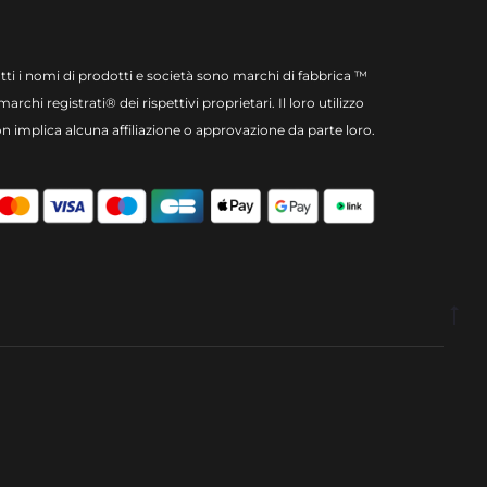
tti i nomi di prodotti e società sono marchi di fabbrica ™
marchi registrati® dei rispettivi proprietari. Il loro utilizzo
n implica alcuna affiliazione o approvazione da parte loro.
Go
to
to