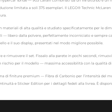
lle hypercar ibride — 903 cavalli combinati da un V8 biturbo e un
roduzione limitata a soli 375 esemplari. Il LEGO® Technic McLaren
ura.
materiali di alta qualità e studiato specificatamente per le dimen
affali — libero dalla polvere, perfettamente incorniciato e sempre
llo e il suo display, presentati nel modo migliore possibile.
 rimuovere il set. Fissalo alla parete in pochi secondi, rimuovil
rischio per il modello — massima accessibilità con la qualità d
 di finiture premium — Fibra di Carbonio per l’intensità del moto
ità e Sticker Edition per i dettagli fedeli alla livrea. È disponib