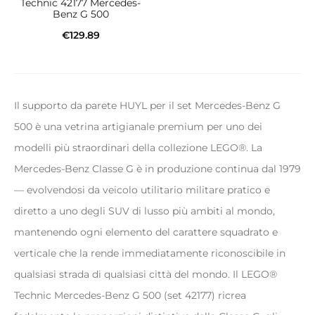
Technic 42177 Mercedes-
Benz G 500
€
129.89
Aggiungi al carrello
Il supporto da parete HUYL per il set Mercedes-Benz G
500 è una vetrina artigianale premium per uno dei
modelli più straordinari della collezione LEGO®. La
Mercedes-Benz Classe G è in produzione continua dal 1979
— evolvendosi da veicolo utilitario militare pratico e
diretto a uno degli SUV di lusso più ambiti al mondo,
mantenendo ogni elemento del carattere squadrato e
verticale che la rende immediatamente riconoscibile in
qualsiasi strada di qualsiasi città del mondo. Il LEGO®
Technic Mercedes-Benz G 500 (set 42177) ricrea