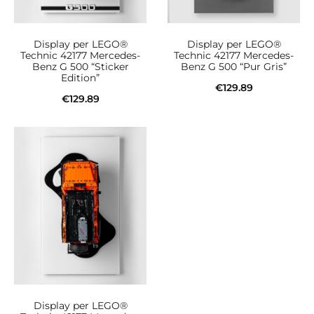
Display per LEGO®
Display per LEGO®
Technic 42177 Mercedes-
Technic 42177 Mercedes-
Benz G 500 “Sticker
Benz G 500 “Pur Gris”
Edition”
€
129.89
€
129.89
Aggiungi al carrello
Aggiungi al carrello
Display per LEGO®