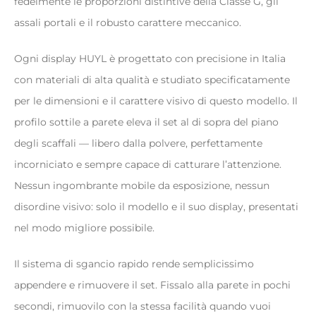
fedelmente le proporzioni distintive della Classe G, gli
assali portali e il robusto carattere meccanico.
Ogni display HUYL è progettato con precisione in Italia
con materiali di alta qualità e studiato specificatamente
per le dimensioni e il carattere visivo di questo modello. Il
profilo sottile a parete eleva il set al di sopra del piano
degli scaffali — libero dalla polvere, perfettamente
incorniciato e sempre capace di catturare l’attenzione.
Nessun ingombrante mobile da esposizione, nessun
disordine visivo: solo il modello e il suo display, presentati
nel modo migliore possibile.
Il sistema di sgancio rapido rende semplicissimo
appendere e rimuovere il set. Fissalo alla parete in pochi
secondi, rimuovilo con la stessa facilità quando vuoi