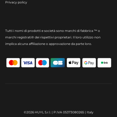
Privacy policy
Tutti i nomi di prodotti e società sono marchi di fabbrica ™ o
marchi registrati® dei rispettivi proprietari. Il loro utilizzo non
implica alcuna affiliazione o approvazione da parte loro.
©2026 HUYL S.r.l. | P.IVA 05373080265 | Italy