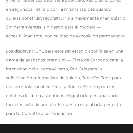
y retirar el set sea totalmente sencillo. Fíjalo en la pared
en segundos, retíralo con la misma rapidez cuando
quieras construir, reconstruir o simplemente manipularlo.
Sin herramientas, sin riesgo para el modelo —
accesibilidad total con calidad de exposición permanente.
Los displays HUYL para este set están disponibles en una
gama de acabados premium — Fibra de Carbono para la
intensidad del automovilismo, Pur Gris para la
sofisticación minimalista de galería, Tone-On-Tone para
una armonía tonal perfecta y Sticker Edition para los
detalles de librea auténticos. El grabado personalizado
también está disponible. Encuentra el acabado perfecto
para tu Corvette a continuación.