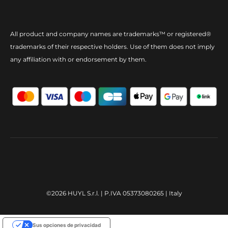
All product and company names are trademarks™ or registered®
trademarks of their respective holders. Use of them does not imply
any affiliation with or endorsement by them.
©2026 HUYL S.r.l. | P.IVA 05373080265 | Italy
Sus opciones de privacidad