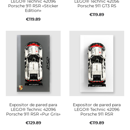
LEGO® Technic 42096
LEGO® Technic 42056
Porsche 911 RSR «Sticker
Porsche 911 GT3 RS
Edition»
€
119.89
€
119.89
Añadir al carrito
Añadir al carrito
Expositor de pared para
Expositor de pared para
LEGO® Technic 42096
LEGO® Technic 42096
Porsche 911 RSR «Pur Gris»
Porsche 911 RSR
€
129.89
€
119.89