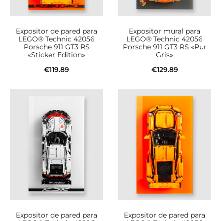
Expositor de pared para
Expositor mural para
LEGO® Technic 42056
LEGO® Technic 42056
Porsche 911 GT3 RS
Porsche 911 GT3 RS «Pur
«Sticker Edition»
Gris»
€
119.89
€
129.89
Añadir al carrito
Añadir al carrito
Expositor de pared para
Expositor de pared para