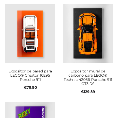
Añadir al carrito
Añadir al carrito
Expositor de pared para
Expositor mural de
LEGO® Creator 10295
carbono para LEGO®
Porsche 911
Technic 42056 Porsche 911
GT3 RS
€
79.90
€
129.89
Añadir al carrito
Añadir al carrito