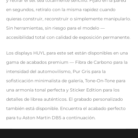
y retirar el set sea totalmente sencillo. Fíjalo en la pared
en segundos, retíralo con la misma rapidez cuando
quieras construir, reconstruir o simplemente manipularlo.
Sin herramientas, sin riesgo para el modelo —
accesibilidad total con calidad de exposición permanente.
Los displays HUYL para este set están disponibles en una
gama de acabados premium — Fibra de Carbono para la
intensidad del automovilismo, Pur Gris para la
sofisticación minimalista de galería, Tone-On-Tone para
una armonía tonal perfecta y Sticker Edition para los
detalles de librea auténticos. El grabado personalizado
también está disponible. Encuentra el acabado perfecto
para tu Aston Martin DB5 a continuación.