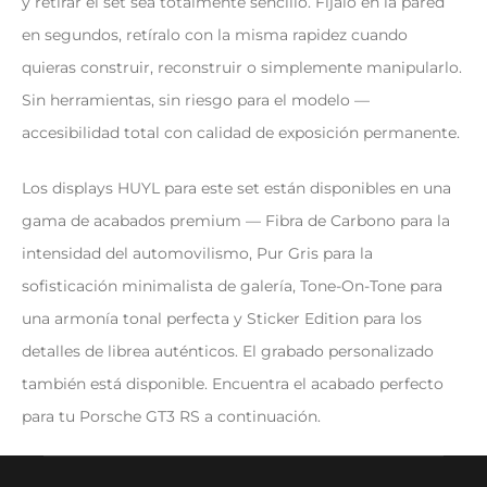
y retirar el set sea totalmente sencillo. Fíjalo en la pared
en segundos, retíralo con la misma rapidez cuando
quieras construir, reconstruir o simplemente manipularlo.
Sin herramientas, sin riesgo para el modelo —
accesibilidad total con calidad de exposición permanente.
Los displays HUYL para este set están disponibles en una
gama de acabados premium — Fibra de Carbono para la
intensidad del automovilismo, Pur Gris para la
sofisticación minimalista de galería, Tone-On-Tone para
una armonía tonal perfecta y Sticker Edition para los
detalles de librea auténticos. El grabado personalizado
también está disponible. Encuentra el acabado perfecto
para tu Porsche GT3 RS a continuación.