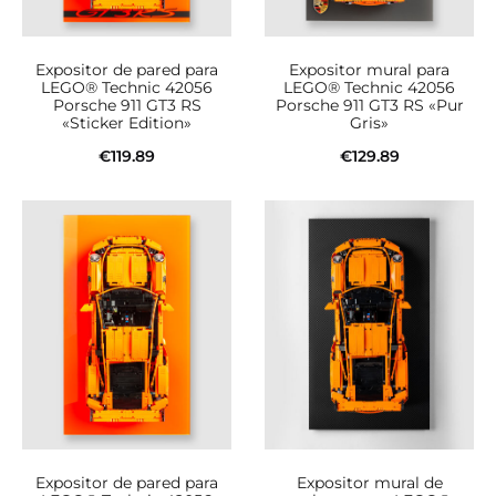
Expositor de pared para
Expositor mural para
LEGO® Technic 42056
LEGO® Technic 42056
Porsche 911 GT3 RS
Porsche 911 GT3 RS «Pur
«Sticker Edition»
Gris»
€
119.89
€
129.89
Añadir al carrito
Añadir al carrito
Expositor de pared para
Expositor mural de