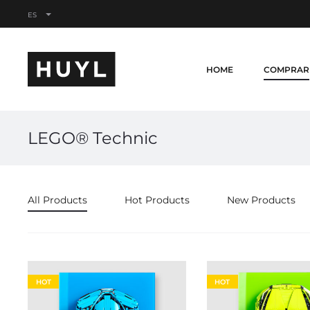
ES
HOME
COMPRAR
LEGO® Technic
All Products
Hot Products
New Products
HOT
HOT