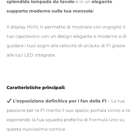
splendida lampada da tavolo
e in un
elegante
supporto moderno sulla tua mensola
!
Il display HUYL ti permette di mostrare con orgoglio il
tuo capolavoro con un design elegante e moderno e di
guidare i tuoi sogni alla velocità di un’auto di F1 grazie
alle luci LED integrate.
Caratteristiche principali:
L’esposizione definitiva per i fan della F1
– La tua
passione per la F1 merita il suo spazio; portala vicino a te
esponendo la tua squadra preferita di Formula Uno su
questa nuovissima cornice.