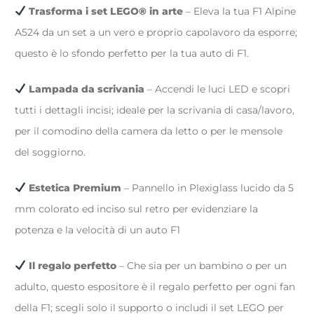
Trasforma i set LEGO® in arte
– Eleva la tua F1 Alpine
A524 da un set a un vero e proprio capolavoro da esporre;
questo è lo sfondo perfetto per la tua auto di F1.
Lampada da scrivania
– Accendi le luci LED e scopri
tutti i dettagli incisi; ideale per la scrivania di casa/lavoro,
per il comodino della camera da letto o per le mensole
del soggiorno.
Estetica Premium
– Pannello in Plexiglass lucido da 5
mm colorato ed inciso sul retro per evidenziare la
potenza e la velocità di un auto F1
Il regalo perfetto
– Che sia per un bambino o per un
adulto, questo espositore è il regalo perfetto per ogni fan
della F1; scegli solo il supporto o includi il set LEGO per