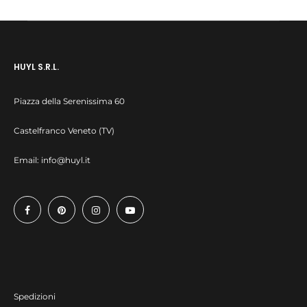
HUYL S.R.L.
Piazza della Serenissima 60
Castelfranco Veneto (TV)
Email:
info@huyl.it
Spedizioni