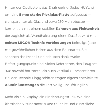
Hinter der Optik steht das Engineering. Jedes HUYL ist
um eine
5 mm starke Plexiglas-Platte
aufgebaut —
transparenter als Glas und etwa 250 Mal robuster —
kombiniert mit einem stabilen
Rahmen aus Fichtenholz
,
der zugleich als Wandhalterung dient. Das Set wird mit
echten LEGO® Technic-Verbindungen
befestigt (statt
mit gewöhnlichen Haken aus dem Baumarkt). Sie
schonen das Modell und erlauben dank zweier
Befestigungspunkte bei vielen Referenzen, den Peugeot
9X8 sowohl horizontal als auch vertikal zu präsentieren.
Bei den Technic-Flaggschiffen tragen eigens entwickelte
Aluminiumstangen
die Last völlig unaufdringlich.
Mehr als ein Display: ein Einrichtungsstück. Wo eine
klassische Vitrine sperrig und teuer ist und zusätzliche