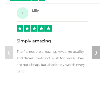
Lilly
L
Simply amazing
The frames are amazing. Awsome quality
❮
❯
and detail. Could not wish for more. They
are not cheap, but abaolutely worth every
cent.