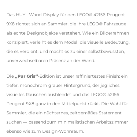
Das HUYL Wand-Display für den LEGO® 42156 Peugeot
9X8 richtet sich an Sammler, die ihre LEGO® Fahrzeuge
als echte Designobjekte verstehen. Wie ein Bilderrahmen
konzipiert, verleiht es dem Modell die visuelle Bedeutung,
die es verdient, und macht es zu einer selbstbewussten,
unverwechselbaren Präsenz an der Wand.
Die
„Pur Gris“
-Edition ist unser raffiniertestes Finish: ein
tiefer, monochrom grauer Hintergrund, der jegliches
visuelles Rauschen ausblendet und das LEGO® 42156
Peugeot 9X8 ganz in den Mittelpunkt rückt. Die Wahl für
Sammler, die ein nüchternes, zeitgemäßes Statement
suchen — passend zum minimalistischen Arbeitszimmer
ebenso wie zum Design-Wohnraum.