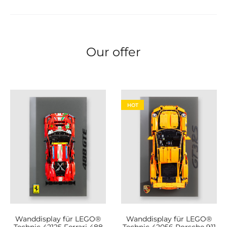
Our offer
HOT
Wanddisplay für LEGO®
Wanddisplay für LEGO®
Technic 42125 Ferrari 488
Technic 42056 Porsche 911