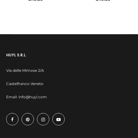
In den Warenkorb
In den Warenkorb
HUYL S.R.L.
Via delle Mimose 2/A
Castelfranco Veneto
Email:
info@huyl.com