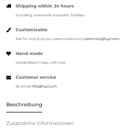
Shipping within 24 hours
Excluding weekends and public holidays
Customizable
Ask for vinyl & acrylic customizations to
customize@huyl.com
Hand made
Handcrafted in Italy, with love
Customer service
By email
info@huyl.com
Beschreibung
Zusätzliche Informationen